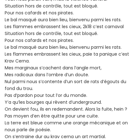
Situation hors de contrôle, tout est bloqué.
Pour nos cafards et nos pirates.
Le bal masqué aura bien lieu, bienvenu parmi les rats.
Les flammes embrassent les cieux, 2k18 c’est carnaval
Situation hors de contrôle, tout est bloqué.
Pour nos cafards et nos pirates.
Le bal masqué aura bien lieu, bienvenu parmi les rats.
Les flammes embrassent les cieux, paie ta panique c’est
Krav Cerna.
Mes marginaux s’cachent dans l’angle mort,
Mes radicaux dans l’ombre d’un doute.
Nul parmi nous s’contente d’un sort de rats d’égouts du
fond du trou.
Pas d’pardon pour tout l’or du monde.
Y’a qu’les bourges qui rêvent d’underground.
On devient fou, ils en redemandent. Alors la fuite, hein ?
Pas moyen d’en être quitte pour une cuite.
La terre est bleue comme une orange mécanique et on
nous parle de poésie.
On s’entraine dur au krav cerna un art martial.