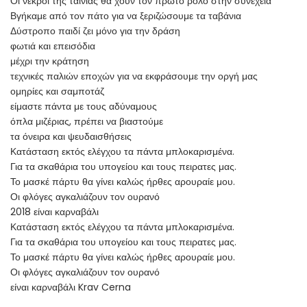
Οι νεκροί της ταινίας θα χουν τον πρώτο ρόλο στην συνέχεια
Βγήκαμε από τον πάτο για να ξεριζώσουμε τα ταβάνια
Δύστροπο παιδί ζει μόνο για την δράση
φωτιά και επεισόδια
μέχρι την κράτηση
τεχνικές παλιών εποχών για να εκφράσουμε την οργή μας
ομηρίες και σαμποτάζ
είμαστε πάντα με τους αδύναμους
όπλα μιζέριας, πρέπει να βιαστούμε
τα όνειρα και ψευδαισθήσεις
Κατάσταση εκτός ελέγχου τα πάντα μπλοκαρισμένα.
Για τα σκαθάρια του υπογείου και τους πειρατες μας.
Το μασκέ πάρτυ θα γίνει καλώς ήρθες αρουραίε μου.
Οι φλόγες αγκαλιάζουν τον ουρανό
2018 είναι καρναβάλι
Κατάσταση εκτός ελέγχου τα πάντα μπλοκαρισμένα.
Για τα σκαθάρια του υπογείου και τους πειρατες μας.
Το μασκέ πάρτυ θα γίνει καλώς ήρθες αρουραίε μου.
Οι φλόγες αγκαλιάζουν τον ουρανό
είναι καρναβάλι Krav Cerna