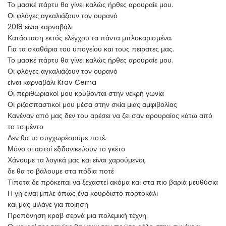
Το μασκέ πάρτυ θα γίνει καλώς ήρθες αρουραίε μου.
Οι φλόγες αγκαλιάζουν τον ουρανό
2018 είναι καρναβάλι
Κατάσταση εκτός ελέγχου τα πάντα μπλοκαρισμένα.
Για τα σκαθάρια του υπογείου και τους πειρατες μας.
Το μασκέ πάρτυ θα γίνει καλώς ήρθες αρουραίε μου.
Οι φλόγες αγκαλιάζουν τον ουρανό
είναι καρναβάλι Krav Cerna
Οι περιθωριακοί μου κρύβονται στην νεκρή γωνία
Οι ριζοσπαστικοί μου μέσα στην σκία μιας αμφιβολίας
Κανέναν από μας δεν του αρέσει να ζει σαν αρουραίος κάτω από
το τσιμέντο
Δεν θα το συγχωρέσουμε ποτέ.
Μόνο οι αστοί εξιδανικεύουν το γκέτο
Χάνουμε τα λογικά μας και είναι χαρούμενοι,
δε θα το βάλουμε στα πόδια ποτέ
Τίποτα δε πρόκειται να ξεχαστεί ακόμα και στα πιο βαριά μευθύσια
Η γη είναι μπλε όπως ένα κουρδιστό πορτοκάλι
και μας μιλάνε για ποίηση
Προπόνηση κραβ σερνά μια πολεμική τέχνη.