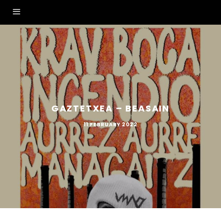
GAZTETXEA – BEASAIN
11 FEBRUARY 2022