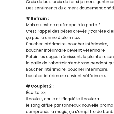
Croix de bois croix de fer si je mens gentime
Des sentiments du ciment doucement châtim
# Refrain :
Mais qui est ce qui frappe à la porte ?
C’est l’appel des bêtes crevés, j’t’arrête d’
ça pue le crime à plein nez.
Boucher intérimaire, boucher intérimaire,
boucher intérimaire devient vétérinaire,
Putain les cages frémissent, la plainte réson
la paille de l’abattoir s’embrase pendant qu
Boucher intérimaire, boucher intérimaire,
boucher intérimaire devient vétérinaire,
# Couplet 2 :
Écarte toi,
il coulait, coule et t’inquiète il coulera.
le sang afflue par tonneaux nouvelle promo
comprends la magie, ça s’empiffre de bonb