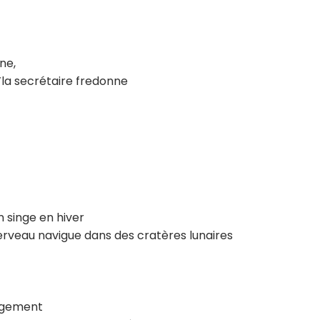
ne,
’la secrétaire fredonne
 singe en hiver
erveau navigue dans des cratères lunaires
jugement