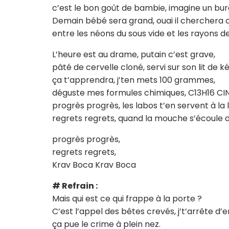
c’est le bon goût de bambie, imagine un bur
Demain bébé sera grand, ouai il cherchera 
entre les néons du sous vide et les rayons de
L’heure est au drame, putain c’est grave,
pâté de cervelle cloné, servi sur son lit de 
ça t’apprendra, j’ten mets 100 grammes,
déguste mes formules chimiques, C13H16 C
progrès progrès, les labos t’en servent à la
regrets regrets, quand la mouche s’écoule 
progrès progrès,
regrets regrets,
Krav Boca Krav Boca
# Refrain :
Mais qui est ce qui frappe à la porte ?
C’est l’appel des bêtes crevés, j’t’arrête d’
ça pue le crime à plein nez.