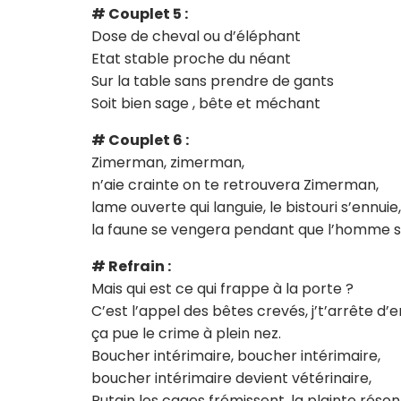
# Couplet 5 :
Dose de cheval ou d’éléphant
Etat stable proche du néant
Sur la table sans prendre de gants
Soit bien sage , bête et méchant
# Couplet 6 :
Zimerman, zimerman,
n’aie crainte on te retrouvera Zimerman,
lame ouverte qui languie, le bistouri s’ennuie,
la faune se vengera pendant que l’homme s
# Refrain :
Mais qui est ce qui frappe à la porte ?
C’est l’appel des bêtes crevés, j’t’arrête d’
ça pue le crime à plein nez.
Boucher intérimaire, boucher intérimaire,
boucher intérimaire devient vétérinaire,
Putain les cages frémissent, la plainte réson