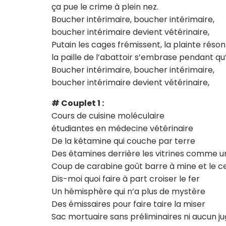
ça pue le crime à plein nez.
Boucher intérimaire, boucher intérimaire,
boucher intérimaire devient vétérinaire,
Putain les cages frémissent, la plainte réson
la paille de l’abattoir s’embrase pendant qu
Boucher intérimaire, boucher intérimaire,
boucher intérimaire devient vétérinaire,
# Couplet 1 :
Cours de cuisine moléculaire
étudiantes en médecine vétérinaire
De la kétamine qui couche par terre
Des étamines derrière les vitrines comme un
Coup de carabine goût barre à mine et le c
Dis-moi quoi faire à part croiser le fer
Un hémisphère qui n’a plus de mystère
Des émissaires pour faire taire la miser
Sac mortuaire sans préliminaires ni aucun 