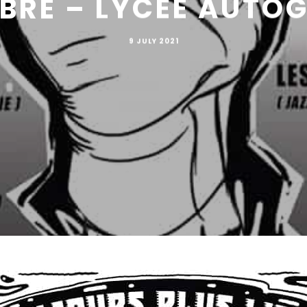
BRE – LYCÉE AUTOG
9 JULY 2021