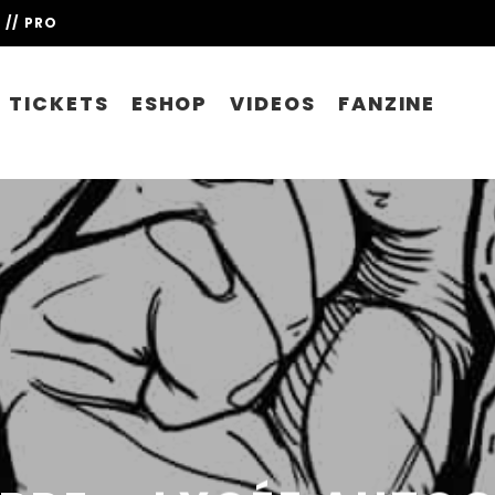
// PRO
TICKETS
ESHOP
VIDEOS
FANZINE